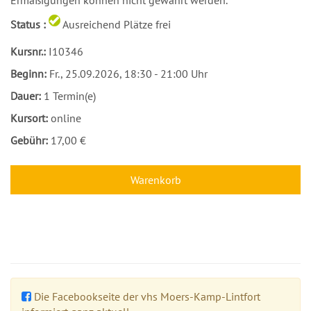
Ermäßigungen können nicht gewährt werden.
Status :
Ausreichend Plätze frei
Kursnr.:
I10346
Beginn:
Fr.
, 25.09.2026, 18:30 - 21:00 Uhr
Dauer:
1 Termin(e)
Kursort:
online
Gebühr:
17,00 €
Warenkorb
Die Facebookseite der vhs Moers-Kamp-Lintfort