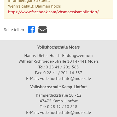
informiert ganz aktuell.
Wenn's gefällt: Daumen hoch!
https://www.facebook.com/vhsmoerskamplintfort/
Seite teilen
Volkshochschule Moers
Hanns-Dieter-Hüsch-Bildungszentrum
Wilhelm-Schroeder-Straße 10 | 47441 Moers
Tel:
0 28 41 / 201-565
Fax: 0 28 41 / 201-16 537
E-Mail:
volkshochschule@moers.de
Volkshochschule Kamp-Lintfort
Kamperdickstraße 10 - 12
47475 Kamp-Lintfort
Tel: 0 28 42 / 10 818
E-Mail:
volkshochschule@moers.de