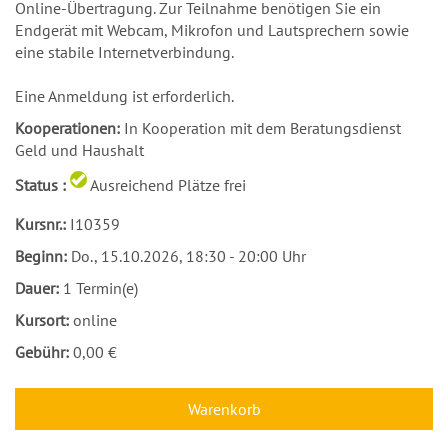
Online-Übertragung. Zur Teilnahme benötigen Sie ein
Endgerät mit Webcam, Mikrofon und Lautsprechern sowie
eine stabile Internetverbindung.
Eine Anmeldung ist erforderlich.
Kooperationen:
In Kooperation mit dem Beratungsdienst
Geld und Haushalt
Status :
Ausreichend Plätze frei
Kursnr.:
I10359
Beginn:
Do.
, 15.10.2026, 18:30 - 20:00 Uhr
Dauer:
1 Termin(e)
Kursort:
online
Gebühr:
0,00 €
Warenkorb