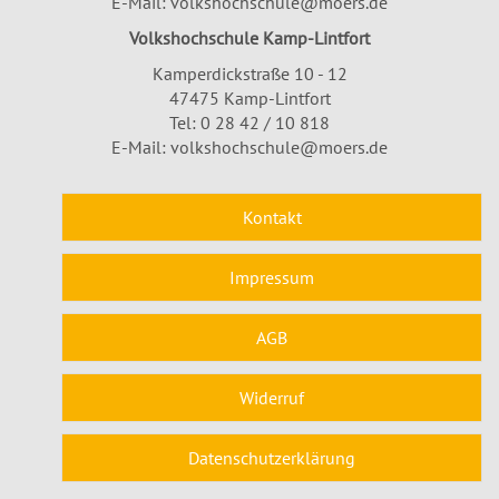
E-Mail:
volkshochschule@moers.de
Volkshochschule Kamp-Lintfort
Kamperdickstraße 10 - 12
47475 Kamp-Lintfort
Tel: 0 28 42 / 10 818
E-Mail:
volkshochschule@moers.de
Kontakt
Impressum
AGB
Widerruf
Datenschutzerklärung