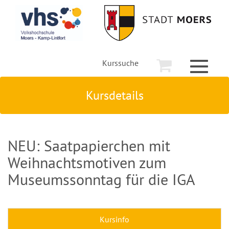
Kurssuche
Toggle
navigati
Kursdetails
NEU: Saatpapierchen mit
Weihnachtsmotiven zum
Museumssonntag für die IGA
Kursinfo