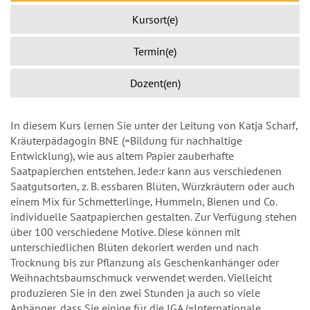
Kursort(e)
Termin(e)
Dozent(en)
In diesem Kurs lernen Sie unter der Leitung von Katja Scharf,
Kräuterpädagogin BNE (=Bildung für nachhaltige
Entwicklung), wie aus altem Papier zauberhafte
Saatpapierchen entstehen. Jede:r kann aus verschiedenen
Saatgutsorten, z. B. essbaren Blüten, Würzkräutern oder auch
einem Mix für Schmetterlinge, Hummeln, Bienen und Co.
individuelle Saatpapierchen gestalten. Zur Verfügung stehen
über 100 verschiedene Motive. Diese können mit
unterschiedlichen Blüten dekoriert werden und nach
Trocknung bis zur Pflanzung als Geschenkanhänger oder
Weihnachtsbaumschmuck verwendet werden. Vielleicht
produzieren Sie in den zwei Stunden ja auch so viele
Anhänger, dass Sie einige für die IGA (=Internationale