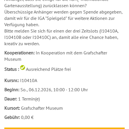
Gartenausstellung) zurücklassen können?
Überschüssige Anhänger werden gegen Spende abgegeben,
damit wir für die IGA "Spielgeld" für weitere Aktionen zur
Verfügung haben.
Bitte melden Sie sich für einen der drei Zeitslots (I10410A,
I10410B oder I10410C) an, damit alle eine Chance haben,
kreativ zu werden.
Kooperationen:
In Kooperation mit dem Grafschafter
Museum
Status :
Ausreichend Plätze frei
Kursnr.:
I10410A
Beginn:
So.
, 06.12.2026, 10:00 - 12:00 Uhr
Dauer:
1 Termin(e)
Kursort:
Grafschafter Museum
Gebühr:
0,00 €