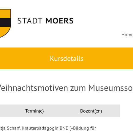
Hom
Kursdetails
Weihnachtsmotiven zum Museumsson
Termin(e)
Dozent(en)
atja Scharf, Kräuterpädagogin BNE (=Bildung für