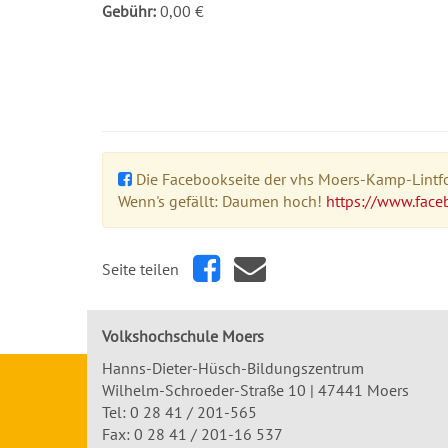
Gebühr:
0,00 €
Die Facebookseite der vhs Moers-Kamp-Lintfor
Wenn's gefällt: Daumen hoch!
https://www.face
Seite teilen
Volkshochschule Moers
Hanns-Dieter-Hüsch-Bildungszentrum
Wilhelm-Schroeder-Straße 10 | 47441 Moers
Tel:
0 28 41 / 201-565
Fax: 0 28 41 / 201-16 537