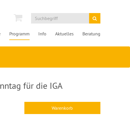
e
Programm
Info
Aktuelles
Beratung
ntag für die IGA
Warenkorb