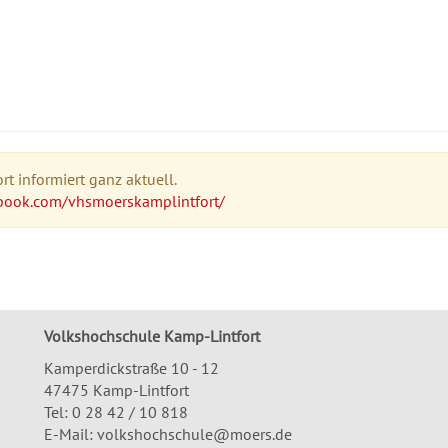
t informiert ganz aktuell.
book.com/vhsmoerskamplintfort/
Volkshochschule Kamp-Lintfort
Kamperdickstraße 10 - 12
47475 Kamp-Lintfort
Tel: 0 28 42 / 10 818
E-Mail:
volkshochschule@moers.de