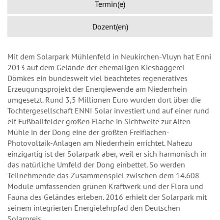
Termin(e)
Dozent(en)
Mit dem Solarpark Mühlenfeld in Neukirchen-Vluyn hat Enni
2013 auf dem Gelände der ehemaligen Kiesbaggerei
Dömkes ein bundesweit viel beachtetes regeneratives
Erzeugungsprojekt der Energiewende am Niederrhein
umgesetzt. Rund 3,5 Millionen Euro wurden dort über die
Tochtergesellschaft ENNI Solar investiert und auf einer rund
elf Fußballfelder großen Fläche in Sichtweite zur Alten
Mühle in der Dong eine der größten Freiflächen-
Photovoltaik-Anlagen am Niederrhein errichtet. Nahezu
einzigartig ist der Solarpark aber, weil er sich harmonisch in
das natürliche Umfeld der Dong einbettet. So werden
Teilnehmende das Zusammenspiel zwischen dem 14.608
Module umfassenden grünen Kraftwerk und der Flora und
Fauna des Geländes erleben. 2016 erhielt der Solarpark mit
seinem integrierten Energielehrpfad den Deutschen
Solarpreis.