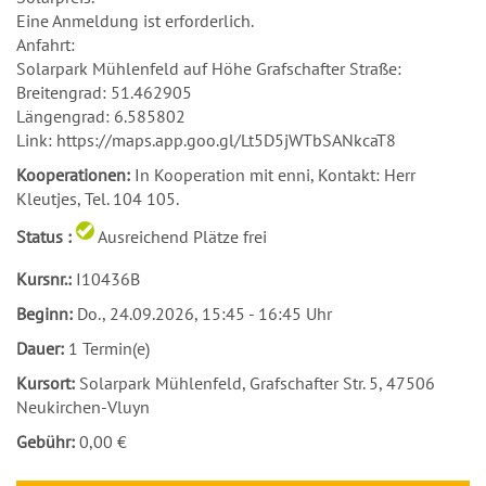
Eine Anmeldung ist erforderlich.
Anfahrt:
Solarpark Mühlenfeld auf Höhe Grafschafter Straße:
Breitengrad: 51.462905
Längengrad: 6.585802
Link: https://maps.app.goo.gl/Lt5D5jWTbSANkcaT8
Kooperationen:
In Kooperation mit enni, Kontakt: Herr
Kleutjes, Tel. 104 105.
Status :
Ausreichend Plätze frei
Kursnr.:
I10436B
Beginn:
Do.
, 24.09.2026, 15:45 - 16:45 Uhr
Dauer:
1 Termin(e)
Kursort:
Solarpark Mühlenfeld, Grafschafter Str. 5, 47506
Neukirchen-Vluyn
Gebühr:
0,00 €