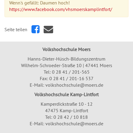
Wenn's gefällt: Daumen hoch!
https://www.facebook.com/vhsmoerskamplintfort/
Seite teilen
Volkshochschule Moers
Hanns-Dieter-Hüsch-Bildungszentrum
Wilhelm-Schroeder-Straße 10 | 47441 Moers
Tel:
0 28 41 / 201-565
Fax: 0 28 41 / 201-16 537
E-Mail:
volkshochschule@moers.de
Volkshochschule Kamp-Lintfort
Kamperdickstraße 10 - 12
47475 Kamp-Lintfort
Tel: 0 28 42 / 10 818
E-Mail:
volkshochschule@moers.de