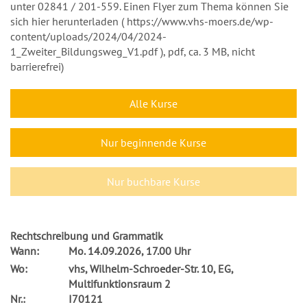
unter 02841 / 201-559. Einen Flyer zum Thema können Sie
sich hier herunterladen ( https://www.vhs-moers.de/wp-
content/uploads/2024/04/2024-
1_Zweiter_Bildungsweg_V1.pdf ), pdf, ca. 3 MB, nicht
barrierefrei)
Alle Kurse
Nur beginnende Kurse
Nur buchbare Kurse
Rechtschreibung und Grammatik
Wann:
Mo.
14.09.2026, 17.00 Uhr
Wo:
vhs, Wilhelm-Schroeder-Str. 10, EG,
Multifunktionsraum 2
Nr.:
I70121