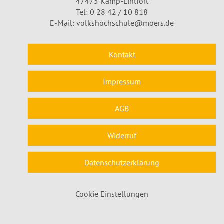
47475 Kamp-Lintfort
Tel: 0 28 42 / 10 818
E-Mail:
volkshochschule@moers.de
Kontakt
Impressum
AGB
Widerruf
Datenschutzerklärung
Cookie Einstellungen