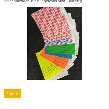
Teilnehmenden, die nur getestet sind. (Bild
vhs
)
Zurück