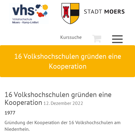
Kurssuche
Toggle
navigati
16 Volkshochschulen gründen eine
Kooperation
16 Volkshochschulen gründen eine
Kooperation
12. Dezember 2022
1977
Gründung der Kooperation der 16 Volkshochschulen am
Niederrhein.