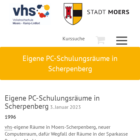
Kurssuche
Toggle
navigati
Eigene PC-Schulungsräume in
Scherpenberg
Eigene PC-Schulungsräume in
Scherpenberg
3. Januar 2023
1996
vhs
-eigene Räume in Moers-Scherpenberg, neuer
Computerraum, dafür Wegfall der Räume in der Sparkasse