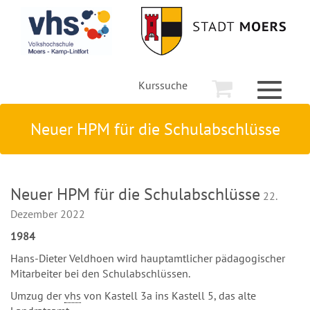
Kurssuche
Toggle
navigati
Neuer HPM für die Schulabschlüsse
Neuer HPM für die Schulabschlüsse
22.
Dezember 2022
1984
Hans-Dieter Veldhoen wird hauptamtlicher pädagogischer
Mitarbeiter bei den Schulabschlüssen.
Umzug der
vhs
von Kastell 3a ins Kastell 5, das alte