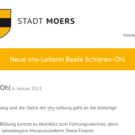
Hom
Neue vhs-Leiterin Beate Schieren-Ohl
-Ohl
6. Januar 2023
erg und die Stelle der
vhs
-Leitung geht an die bisherige
g Bildung kommt es ebenfalls zum Führungswechsel, denn
 Jahresbeginn Museumsleiterin Diana Finkele.