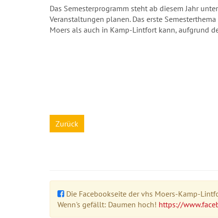
Das Semesterprogramm steht ab diesem Jahr unte
Veranstaltungen planen. Das erste Semesterthema h
Moers als auch in Kamp-Lintfort kann, aufgrund de
Zurück
Die Facebookseite der vhs Moers-Kamp-Lintfor
Wenn's gefällt: Daumen hoch!
https://www.face