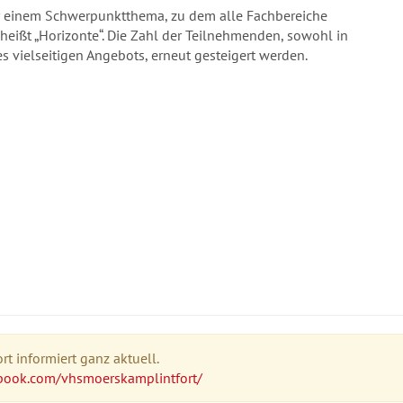
r einem Schwerpunktthema, zu dem alle Fachbereiche
eißt „Horizonte“. Die Zahl der Teilnehmenden, sowohl in
s vielseitigen Angebots, erneut gesteigert werden.
t informiert ganz aktuell.
book.com/vhsmoerskamplintfort/