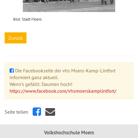
Bild: Stadt Moers
Zurück
Die Facebookseite der vhs Moers-Kamp-Lintfort
informiert ganz aktuell.
Wenn's gefällt: Daumen hoch!
https://www.facebook.com/vhsmoerskamplintfort/
Seite teilen
Volkshochschule Moers