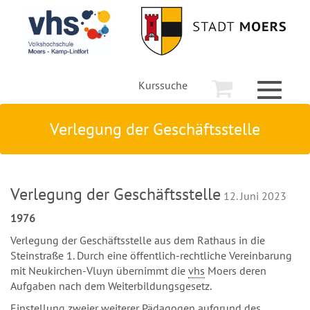
Kurssuche
Toggle
navigati
Verlegung der Geschäftsstelle
Verlegung der Geschäftsstelle
12. Juni 2023
1976
Verlegung der Geschäftsstelle aus dem Rathaus in die
Steinstraße 1. Durch eine öffentlich-rechtliche Vereinbarung
mit Neukirchen-Vluyn übernimmt die
vhs
Moers deren
Aufgaben nach dem Weiterbildungsgesetz.
Einstellung zweier weiterer Pädagogen aufgrund des