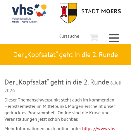
Kurssuche
Toggle
navigati
Der „Kopfsalat“ geht in die 2. Runde
Der „Kopfsalat“ geht in die 2. Runde
8. Juli
2026
Dieser Themenschwerpunkt steht auch im kommenden
Herbstsemester im Mittelpunkt. Morgen erscheint unser
gedrucktes Programmheft. Online sind die Kurse und
Veranstaltungen jetzt schon buchbar.
Mehr Informationen auch online unter
https://www.
vhs
-