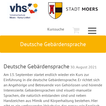
Kurssuche
Toggle
navigati
Deutsche Gebärdensprache
Deutsche Gebärdensprache
30. August 2021
Am 13. September startet endlich wieder ein Kurs zur
Einführung in die deutsche Gebärdensprache. Er richtet sich
an Angehörige und Betreuende von Gehörlosen und hörende
Interessierte. Gebärdensprachen sind visuell-manuelle
Sprachen, die natürlich entstanden sind und neben
Handzeichen aus Mimik und Körperhaltung bestehen. Hier
gibt es ein umfassendes Vokabular, das genau wie Englisch