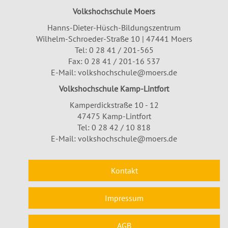
Volkshochschule Moers
Hanns-Dieter-Hüsch-Bildungszentrum
Wilhelm-Schroeder-Straße 10 | 47441 Moers
Tel:
0 28 41 / 201-565
Fax: 0 28 41 / 201-16 537
E-Mail:
volkshochschule@moers.de
Volkshochschule Kamp-Lintfort
Kamperdickstraße 10 - 12
47475 Kamp-Lintfort
Tel: 0 28 42 / 10 818
E-Mail:
volkshochschule@moers.de
Kontakt
Impressum
AGB