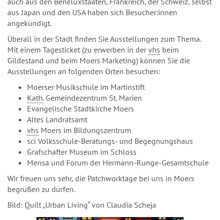
auch aus den Beneluxstaaten, Frankreich, der Schweiz, selbst
aus Japan und den USA haben sich Besucher:innen
angekündigt.
Überall in der Stadt finden Sie Ausstellungen zum Thema.
Mit einem Tagesticket (zu erwerben in der
vhs
beim
Gildestand und beim Moers Marketing) können Sie die
Ausstellungen an folgenden Orten besuchen:
Moerser Musikschule im Martinstift
Kath.
Gemeindezentrum St. Marien
Evangelische Stadtkirche Moers
Altes Landratsamt
vhs
Moers im Bildungszentrum
sci Volksschule-Beratungs- und Begegnungshaus
Grafschafter Museum im Schloss
Mensa und Forum der Hermann-Runge-Gesamtschule
Wir freuen uns sehr, die Patchworktage bei uns in Moers
begrüßen zu dürfen.
Bild: Quilt „Urban Living“ von Claudia Scheja