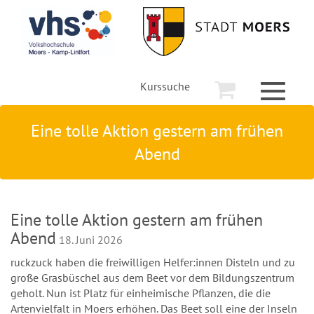
Kurssuche
Toggle
navigati
Eine tolle Aktion gestern am frühen
Abend
Eine tolle Aktion gestern am frühen
Abend
18. Juni 2026
ruckzuck haben die freiwilligen Helfer:innen Disteln und zu
große Grasbüschel aus dem Beet vor dem Bildungszentrum
geholt. Nun ist Platz für einheimische Pflanzen, die die
Artenvielfalt in Moers erhöhen. Das Beet soll eine der Inseln