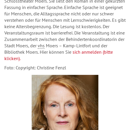
Schlosstheater Moers. Sie liest den Roman in einer gekürzten
Fassung in einfacher Sprache. Einfache Sprache ist geeignet
für Menschen, die Alltagssprache nicht oder nur schwer
verstehen oder für Menschen mit Lernschwierigkeiten. Es gibt
keine Altersbegrenzung. Die Lesung ist kostenlos. Der
Veranstaltungsraum ist barrierefrei. Die Veranstaltung ist eine
Zusammenarbeit zwischen der Behindertenkoordinatorin der
Stadt Moers, der
vhs
Moers – Kamp-Lintfort und der
Bibliothek Moers. Hier können Sie
sich anmelden (bitte
klicken).
Foto: Copyright: Christine Fenzl