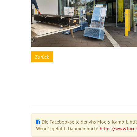
Zurück
Die Facebookseite der vhs Moers-Kamp-Lintfor
Wenn's gefällt: Daumen hoch!
https://www.face