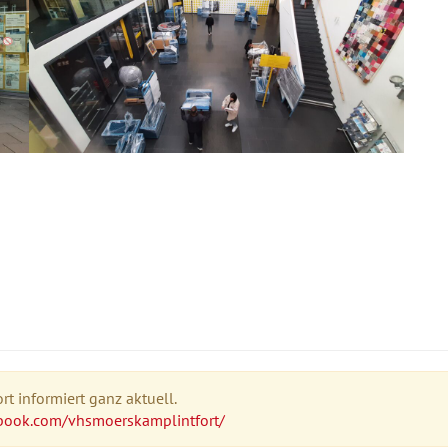
t informiert ganz aktuell.
book.com/vhsmoerskamplintfort/