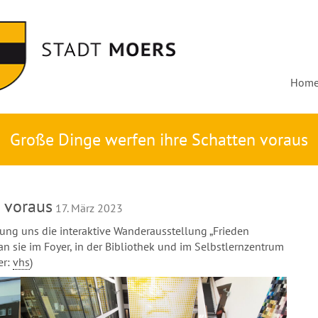
Hom
Große Dinge werfen ihre Schatten voraus
 voraus
17. März 2023
ldung uns die interaktive Wanderausstellung „Frieden
 sie im Foyer, in der Bibliothek und im Selbstlernzentrum
er:
vhs
)