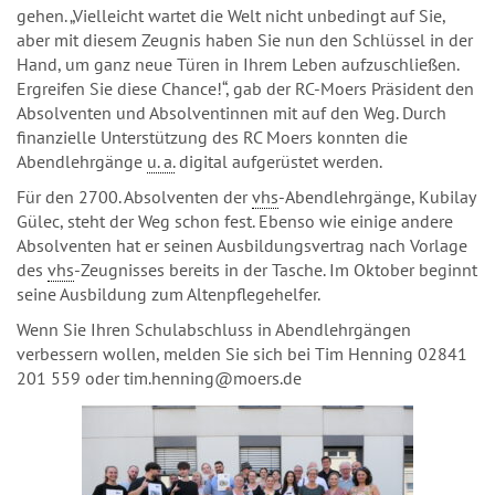
gehen. „Vielleicht wartet die Welt nicht unbedingt auf Sie,
aber mit diesem Zeugnis haben Sie nun den Schlüssel in der
Hand, um ganz neue Türen in Ihrem Leben aufzuschließen.
Ergreifen Sie diese Chance!“, gab der RC-Moers Präsident den
Absolventen und Absolventinnen mit auf den Weg. Durch
finanzielle Unterstützung des RC Moers konnten die
Abendlehrgänge
u. a.
digital aufgerüstet werden.
Für den 2700. Absolventen der
vhs
-Abendlehrgänge, Kubilay
Gülec, steht der Weg schon fest. Ebenso wie einige andere
Absolventen hat er seinen Ausbildungsvertrag nach Vorlage
des
vhs
-Zeugnisses bereits in der Tasche. Im Oktober beginnt
seine Ausbildung zum Altenpflegehelfer.
Wenn Sie Ihren Schulabschluss in Abendlehrgängen
verbessern wollen, melden Sie sich bei Tim Henning 02841
201 559 oder tim.henning@moers.de