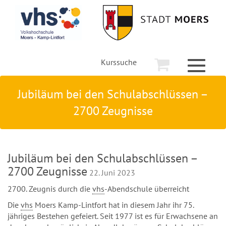
Kurssuche
Toggle
navigati
Jubiläum bei den Schulabschlüssen –
2700 Zeugnisse
Jubiläum bei den Schulabschlüssen –
2700 Zeugnisse
22. Juni 2023
2700. Zeugnis durch die
vhs
-Abendschule überreicht
Die
vhs
Moers Kamp-Lintfort hat in diesem Jahr ihr 75.
jähriges Bestehen gefeiert. Seit 1977 ist es für Erwachsene an