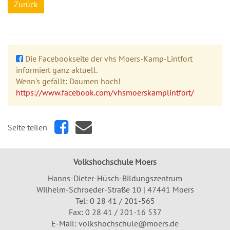
Zurück
Die Facebookseite der vhs Moers-Kamp-Lintfort
informiert ganz aktuell.
Wenn's gefällt: Daumen hoch!
https://www.facebook.com/vhsmoerskamplintfort/
Seite teilen
Volkshochschule Moers
Hanns-Dieter-Hüsch-Bildungszentrum
Wilhelm-Schroeder-Straße 10 | 47441 Moers
Tel:
0 28 41 / 201-565
Fax: 0 28 41 / 201-16 537
E-Mail:
volkshochschule@moers.de