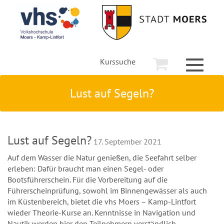
Kurssuche
Toggle
navigati
Lust auf Segeln?
Lust auf Segeln?
17. September 2021
Auf dem Wasser die Natur genießen, die Seefahrt selber
erleben: Dafür braucht man einen Segel- oder
Bootsführerschein. Für die Vorbereitung auf die
Führerscheinprüfung, sowohl im Binnengewässer als auch
im Küstenbereich, bietet die
vhs
Moers – Kamp-Lintfort
wieder Theorie-Kurse an. Kenntnisse in Navigation und
Nautik werden hier den Teilnehmern verständlich