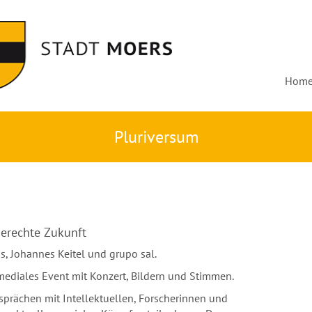
Hom
Pluriversum
gerechte Zukunft
s, Johannes Keitel und grupo sal.
imediales Event mit Konzert, Bildern und Stimmen.
sprächen mit Intellektuellen, Forscherinnen und