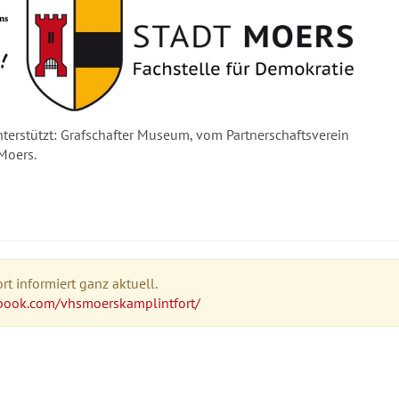
erstützt: Grafschafter Museum, vom Partnerschaftsverein
 Moers.
t informiert ganz aktuell.
book.com/vhsmoerskamplintfort/