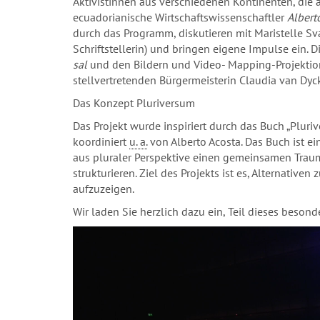
Aktivistinnen aus verschiedenen Kontinenten, die
ecuadorianische Wirtschaftswissenschaftler
Albert
durch das Programm, diskutieren mit Maristelle Sv
Schriftstellerin) und bringen eigene Impulse ein.
sal
und den Bildern und Video- Mapping-Projekti
stellvertretenden Bürgermeisterin Claudia van Dyck
Das Konzept Pluriversum
Das Projekt wurde inspiriert durch das Buch „Plur
koordiniert
u. a.
von Alberto Acosta. Das Buch ist e
aus pluraler Perspektive einen gemeinsamen Traum
strukturieren. Ziel des Projekts ist es, Alternativ
aufzuzeigen.
Wir laden Sie herzlich dazu ein, Teil dieses beson