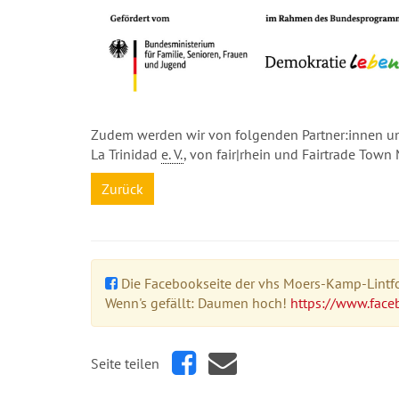
Zudem werden wir von folgenden Partner:innen unt
La Trinidad
e. V.
, von fair|rhein und Fairtrade Town
Zurück
Die Facebookseite der vhs Moers-Kamp-Lintfor
Wenn's gefällt: Daumen hoch!
https://www.face
Seite teilen