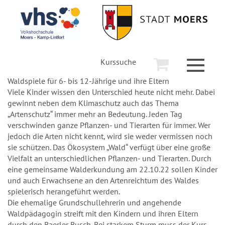
Kurssuche
Toggle
navigati
Waldspiele für 6- bis 12-Jährige und ihre Eltern
Viele Kinder wissen den Unterschied heute nicht mehr. Dabei
gewinnt neben dem Klimaschutz auch das Thema
„Artenschutz“ immer mehr an Bedeutung. Jeden Tag
verschwinden ganze Pflanzen- und Tierarten für immer. Wer
jedoch die Arten nicht kennt, wird sie weder vermissen noch
sie schützen. Das Ökosystem „Wald“ verfügt über eine große
Vielfalt an unterschiedlichen Pflanzen- und Tierarten. Durch
eine gemeinsame Walderkundung am 22.10.22 sollen Kinder
und auch Erwachsene an den Artenreichtum des Waldes
spielerisch herangeführt werden.
Die ehemalige Grundschullehrerin und angehende
Waldpädagogin streift mit den Kindern und ihren Eltern
durch den Baerler Busch. Bei starkem Sturm muss der Kurs