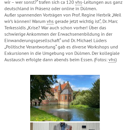
wir – wer sonst?“ trafen sich ca 120
vhs
-Leitungen aus ganz
deutschland in Präsenz oder online in Dülmen.
Außer spannenden Vorträgen von Prof. Regine Herbrik „Weil
wir’s können! Warum
vhs
gerade jetzt wichtig ist“, Dr. Marc
Terkessidis „Krise? War auch schon vorher! Über das
schwierige Ankommen der Erwachsenenbildung in der
Einwanderungsgesellschaft“ und Dr. Michael Lüders
„Politische Verantwortung“ gab es diverse Workshops und
Exkursionen in die Umgebung von Dülmen. Der kollegiale
Austausch erfolgte dann abends beim Essen. (Fotos:
vhs
)