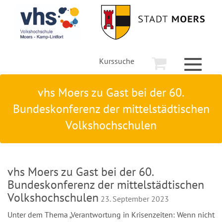
Kurssuche
Toggle
navigati
vhs Moers zu Gast bei der 60.
Bundeskonferenz der mittelstädtischen
Volkshochschulen
vhs Moers zu Gast bei der 60.
Bundeskonferenz der mittelstädtischen
Volkshochschulen
23. September 2023
Unter dem Thema „Verantwortung in Krisenzeiten: Wenn nicht