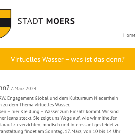
Hom
Virtuelles Wasser – was ist das denn?
enn?
7. März 2024
RW
, Engagement Global und dem Kulturraum Niederrhein
n zu dem Thema virtuelles Wasser.
ssen – hier Kleidung – Wasser zum Einsatz kommt. Wir sind
ner Jeans steckt. Sie zeigt uns Wege auf, wie wir mithelfen
arauf zu verzichten, modisch und interessant gekleidet zu
ranstaltung findet am Sonntag, 17. März, von 10 bis 14 Uhr