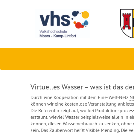
Virtuelles Wasser – was ist das d
Durch eine Kooperation mit dem Eine-Welt-Netz
N
können wir eine kostenlose Veranstaltung anbiete
Die Referentin zeigt auf, wo bei Produktionsproze
erstaunt, wieviel Wasser beispielsweise allein in ei
können, diesen Wasserverbrauch zu senken, ohne d
sein. Das Zauberwort heißt Visible Mending. Die Ve