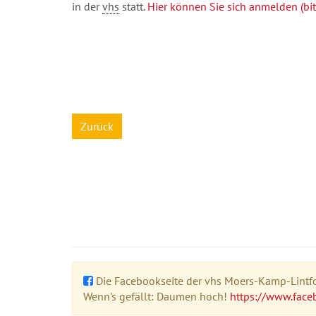
in der
vhs
statt.
Hier können Sie sich anmelden (bitt
Zurück
Die Facebookseite der vhs Moers-Kamp-Lintfor
Wenn's gefällt: Daumen hoch!
https://www.face