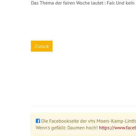
Das Thema der fairen Woche lautet : Fair. Und kein 
Zurück
Die Facebookseite der vhs Moers-Kamp-Lintfor
Wenn's gefällt: Daumen hoch!
https://www.face