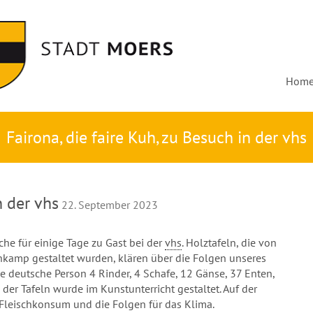
Hom
Fairona, die faire Kuh, zu Besuch in der vhs
n der vhs
22. September 2023
che für einige Tage zu Gast bei der
vhs
. Holztafeln, die von
amp gestaltet wurden, klären über die Folgen unseres
e deutsche Person 4 Rinder, 4 Schafe, 12 Gänse, 37 Enten,
der Tafeln wurde im Kunstunterricht gestaltet. Auf der
Fleischkonsum und die Folgen für das Klima.