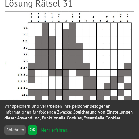
Lösung Rätsel 31
Wir speichern und verarbeiten Ihre personenbezogenen
Informationen für folgende Zwecke:
Speicherung von Einstellungen
dieser Anwendung, Funktionelle Cookies, Essenzielle Cookies
.
Ablehnen
OK
Mehr erfahren
...